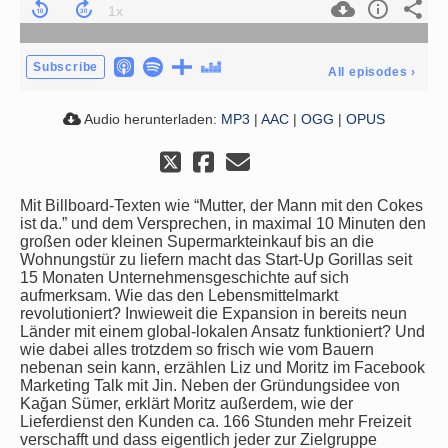
Subscribe
All episodes
›
Audio herunterladen:
MP3
|
AAC
|
OGG
|
OPUS
Mit Billboard-Texten wie “Mutter, der Mann mit den Cokes
ist da.” und dem Versprechen, in maximal 10 Minuten den
großen oder kleinen Supermarkteinkauf bis an die
Wohnungstür zu liefern macht das Start-Up Gorillas seit
15 Monaten Unternehmensgeschichte auf sich
aufmerksam. Wie das den Lebensmittelmarkt
revolutioniert? Inwieweit die Expansion in bereits neun
Länder mit einem global-lokalen Ansatz funktioniert? Und
wie dabei alles trotzdem so frisch wie vom Bauern
nebenan sein kann, erzählen Liz und Moritz im Facebook
Marketing Talk mit Jin. Neben der Gründungsidee von
Kağan Sümer, erklärt Moritz außerdem, wie der
Lieferdienst den Kunden ca. 166 Stunden mehr Freizeit
verschafft und dass eigentlich jeder zur Zielgruppe