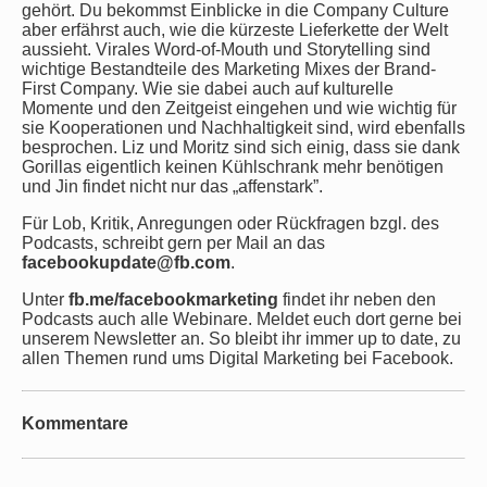
gehört. Du bekommst Einblicke in die Company Culture
aber erfährst auch, wie die kürzeste Lieferkette der Welt
aussieht. Virales Word-of-Mouth und Storytelling sind
wichtige Bestandteile des Marketing Mixes der Brand-
First Company. Wie sie dabei auch auf kulturelle
Momente und den Zeitgeist eingehen und wie wichtig für
sie Kooperationen und Nachhaltigkeit sind, wird ebenfalls
besprochen. Liz und Moritz sind sich einig, dass sie dank
Gorillas eigentlich keinen Kühlschrank mehr benötigen
und Jin findet nicht nur das „affenstark”.
Für Lob, Kritik, Anregungen oder Rückfragen bzgl. des
Podcasts, schreibt gern per Mail an das
facebookupdate@fb.com
.
Unter
fb.me/facebookmarketing
findet ihr neben den
Podcasts auch alle Webinare. Meldet euch dort gerne bei
unserem Newsletter an. So bleibt ihr immer up to date, zu
allen Themen rund ums Digital Marketing bei Facebook.
Kommentare