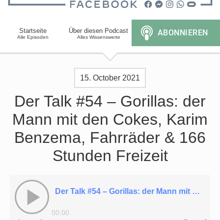
Startseite
Über diesen Podcast
Alle Episoden
Alles Wissenswerte
15. October 2021
Der Talk #54 – Gorillas: der
Mann mit den Cokes, Karim
Benzema, Fahrräder & 166
Stunden Freizeit
Der Talk #54 – Gorillas: der Mann mit den Cokes, Karim Benzema, Fahrräder & 166 Stunden Freizeit
00:00