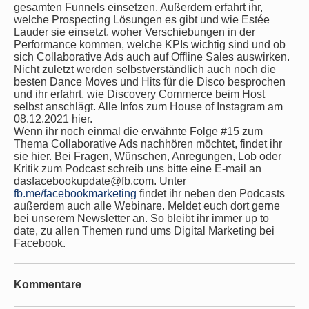
gesamten Funnels einsetzen. Außerdem erfahrt ihr,
welche Prospecting Lösungen es gibt und wie Estée
Lauder sie einsetzt, woher Verschiebungen in der
Performance kommen, welche KPIs wichtig sind und ob
sich Collaborative Ads auch auf Offline Sales auswirken.
Nicht zuletzt werden selbstverständlich auch noch die
besten Dance Moves und Hits für die Disco besprochen
und ihr erfahrt, wie Discovery Commerce beim Host
selbst anschlägt. Alle Infos zum House of Instagram am
08.12.2021 hier.
Wenn ihr noch einmal die erwähnte Folge #15 zum
Thema Collaborative Ads nachhören möchtet, findet ihr
sie hier. Bei Fragen, Wünschen, Anregungen, Lob oder
Kritik zum Podcast schreib uns bitte eine E-mail an
dasfacebookupdate@fb.com. Unter
fb.me/facebookmarketing
findet ihr neben den Podcasts
außerdem auch alle Webinare. Meldet euch dort gerne
bei unserem Newsletter an. So bleibt ihr immer up to
date, zu allen Themen rund ums Digital Marketing bei
Facebook.
Kommentare