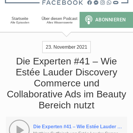
Startseite
Über diesen Podcast
Alle Episoden
Alles Wissenswerte
23. November 2021
Die Experten #41 – Wie
Estée Lauder Discovery
Commerce und
Collaborative Ads im Beauty
Bereich nutzt
Die Experten #41 – Wie Estée Lauder Discovery Commerce und Collaborative Ads im Beauty Bereich nutzt