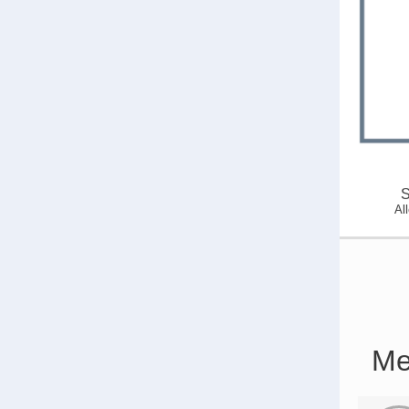
S
Al
Me