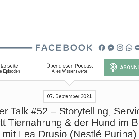
tartseite
Über diesen Podcast
le Episoden
Alles Wissenswerte
07. September 2021
er Talk #52 – Storytelling, Servi
att Tiernahrung & der Hund im B
mit Lea Drusio (Nestlé Purina)